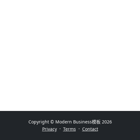
Copyright © Modern Business模板 2026
·
·
Privacy
Terms
Contact